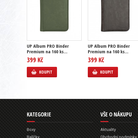
UP Album PRO Binder
UP Album PRO Binder
Premium na 160 ks...
Premium na 160 ks...
399 Kč
399 Kč
KOUPIT
KOUPIT
KATEGORIE
VŠE O NÁKUPU
Boxy
Aktuality
Balíčky
Obchodní podmínky