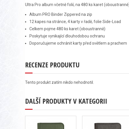
Ultra Pro album včetně folií, na 480 ks karet (oboustranně
Album PRO Binder Zippered na zip
12 kapes na stránce, 4 karty v řadě, folie Side-Load
Celkem pojme 480 ks karet (oboustranně)
Poskytuje vynikající dlouhodobou ochranu
Doporučujeme ochránit karty před světlem a prachem
RECENZE PRODUKTU
Tento produkt zatím nikdo nehodnotil.
DALŠÍ PRODUKTY V KATEGORII