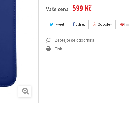
599 Kč
Vaše cena:
Tweet
Sdílet
Google+
Pin
Zeptejte se odborníka
Tisk