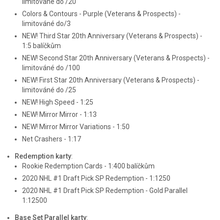
limitováné do /20
Colors & Contours - Purple (Veterans & Prospects) -
limitováné do/3
NEW! Third Star 20th Anniversary (Veterans & Prospects) -
1:5 balíčkům
NEW! Second Star 20th Anniversary (Veterans & Prospects) -
limitováné do /100
NEW! First Star 20th Anniversary (Veterans & Prospects) -
limitováné do /25
NEW! High Speed - 1:25
NEW! Mirror Mirror - 1:13
NEW! Mirror Mirror Variations - 1:50
Net Crashers - 1:17
Redemption karty
:
Rookie Redemption Cards - 1:400 balíčkům
2020 NHL #1 Draft Pick SP Redemption - 1:1250
2020 NHL #1 Draft Pick SP Redemption - Gold Parallel
1:12500
Base Set Parallel karty
: