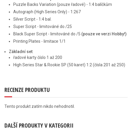
Puzzle Backs Variation (pouze řadové) - 1:4 balíčkům
Autograph (High Series Only) - 1:267
Silver Script - 1:4 bal.
Super Script - limitováné do /25
Black Super Script - limitováné do /5
(pouze ve verzi Hobby!)
Printing Plates - limitace 1/1
Základní set
:
řadové karty číslo 1 až 200
High Series Star & Rookie SP (50 karet) 1:2 (čísla 201 až 250)
RECENZE PRODUKTU
Tento produkt zatím nikdo nehodnotil.
DALŠÍ PRODUKTY V KATEGORII