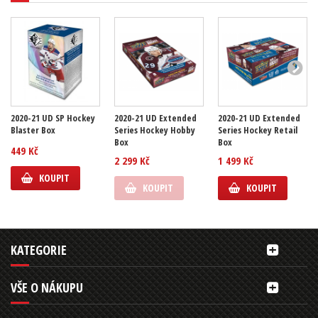
2020-21 UD SP Hockey
2020-21 UD Extended
2020-21 UD Extended
Blaster Box
Series Hockey Hobby
Series Hockey Retail
Box
Box
449 Kč
2 299 Kč
1 499 Kč
KOUPIT
KOUPIT
KOUPIT
KATEGORIE
VŠE O NÁKUPU