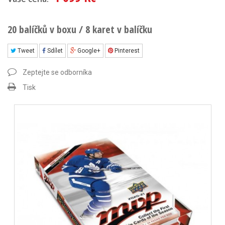
20 balíčků v boxu / 8 karet v balíčku
Tweet
Sdílet
Google+
Pinterest
Zeptejte se odborníka
Tisk