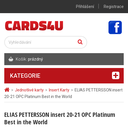
|
Přihlášení
Registrace
Košík:
prázdný
KATEGORIE
>
Jednotlivé karty
>
Insert Karty
>
ELIAS PETTERSSON insert
20-21 OPC Platinum Best in the World
ELIAS PETTERSSON insert 20-21 OPC Platinum
Best in the World