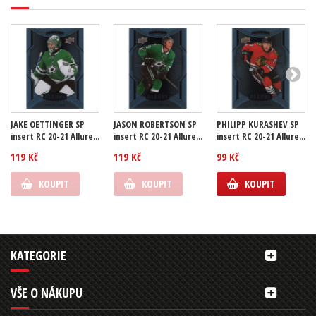
JAKE OETTINGER SP
JASON ROBERTSON SP
PHILIPP KURASHEV SP
insert RC 20-21 Allure...
insert RC 20-21 Allure...
insert RC 20-21 Allure...
119 Kč
119 Kč
99 Kč
KOUPIT
KOUPIT
KOUPIT
KATEGORIE
VŠE O NÁKUPU