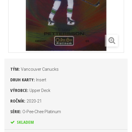
TÝM:
Vancouver Canucks
DRUH KARTY:
Insert
VÝROBCE:
Upper Deck
ROČNÍK:
2020-21
SÉRIE:
O-Pee-Chee Platinum
SKLADEM