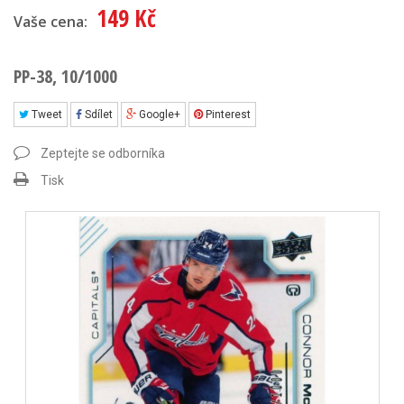
149 Kč
Vaše cena:
PP-38, 10/1000
Tweet
Sdílet
Google+
Pinterest
Zeptejte se odborníka
Tisk