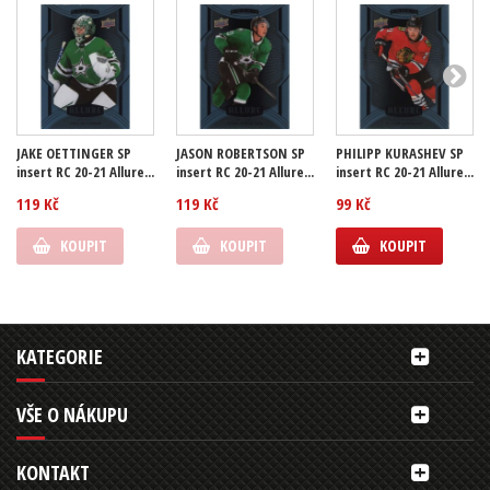
JAKE OETTINGER SP
JASON ROBERTSON SP
PHILIPP KURASHEV SP
insert RC 20-21 Allure...
insert RC 20-21 Allure...
insert RC 20-21 Allure...
119 Kč
119 Kč
99 Kč
KOUPIT
KOUPIT
KOUPIT
KATEGORIE
VŠE O NÁKUPU
KONTAKT