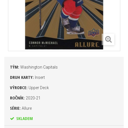
TÝM:
Washington Capitals
DRUH KARTY:
Insert
VÝROBCE:
Upper Deck
ROČNÍK:
2020-21
SÉRIE:
Allure
SKLADEM