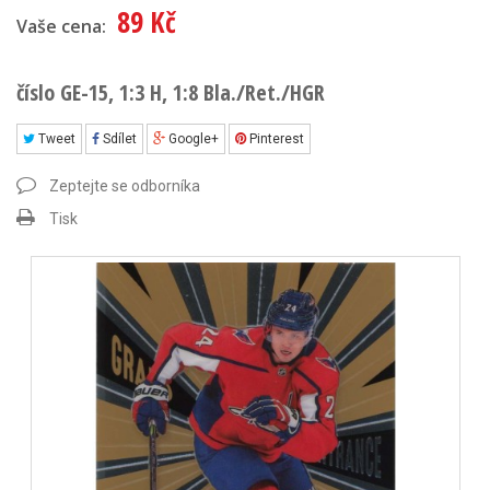
89 Kč
Vaše cena:
číslo GE-15, 1:3 H, 1:8 Bla./Ret./HGR
Tweet
Sdílet
Google+
Pinterest
Zeptejte se odborníka
Tisk