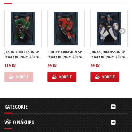
JASON ROBERTSON SP
PHILIPP KURASHEV SP
JONAS JOHANSSON SP
insert RC 20-21 Allure...
insert RC 20-21 Allure...
insert RC 20-21 Allure...
119 Kč
99 Kč
99 Kč
KOUPIT
KOUPIT
KOUPIT
KATEGORIE
VŠE O NÁKUPU