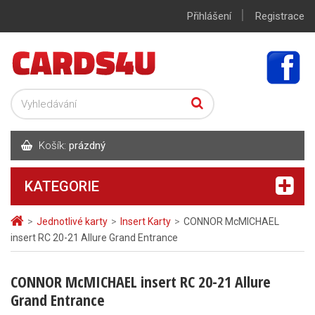
|
Přihlášení
Registrace
Košík:
prázdný
KATEGORIE
>
Jednotlivé karty
>
Insert Karty
>
CONNOR McMICHAEL
insert RC 20-21 Allure Grand Entrance
CONNOR McMICHAEL insert RC 20-21 Allure
Grand Entrance