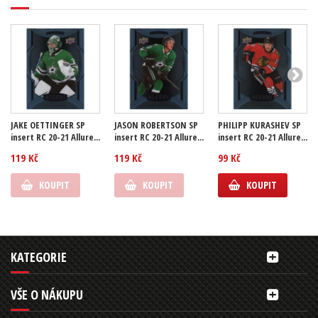
JAKE OETTINGER SP
JASON ROBERTSON SP
PHILIPP KURASHEV SP
insert RC 20-21 Allure...
insert RC 20-21 Allure...
insert RC 20-21 Allure...
119 Kč
119 Kč
99 Kč
KOUPIT
KOUPIT
KOUPIT
KATEGORIE
VŠE O NÁKUPU