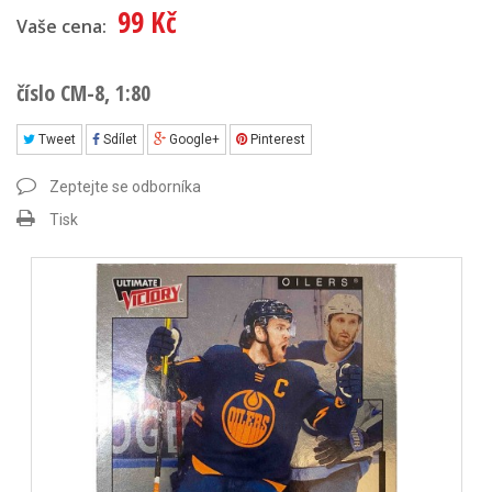
99 Kč
Vaše cena:
číslo CM-8, 1:80
Tweet
Sdílet
Google+
Pinterest
Zeptejte se odborníka
Tisk