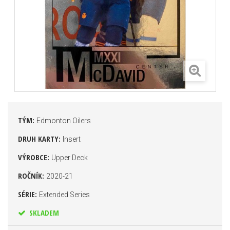
TÝM:
Edmonton Oilers
DRUH KARTY:
Insert
VÝROBCE:
Upper Deck
ROČNÍK:
2020-21
SÉRIE:
Extended Series
SKLADEM