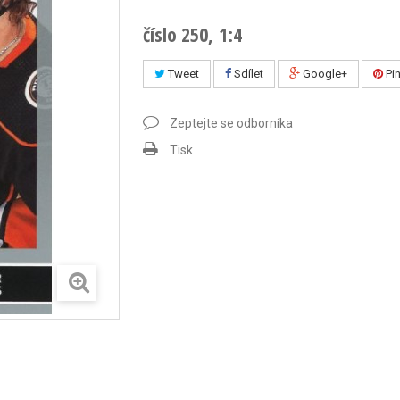
číslo 250, 1:4
Tweet
Sdílet
Google+
Pin
Zeptejte se odborníka
Tisk