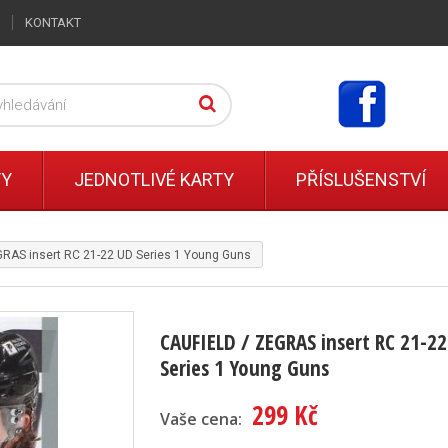
KONTAKT
TY
JEDNOTLIVÉ KARTY
PŘÍSLUŠENSTVÍ
RAS insert RC 21-22 UD Series 1 Young Guns
CAUFIELD / ZEGRAS insert RC 21-2
Series 1 Young Guns
299 Kč
Vaše cena: