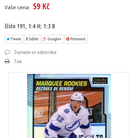
59 Kč
Vaše cena:
číslo 191, 1:4 H; 1:3 B
Tweet
Sdílet
Google+
Pinterest
Zeptejte se odborníka
Tisk