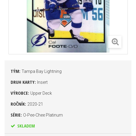
TÝM:
Tampa Bay Lightning
DRUH KARTY:
Insert
VÝROBCE:
Upper Deck
ROČNÍK:
2020-21
SÉRIE:
O-Pee-Chee Platinum
SKLADEM