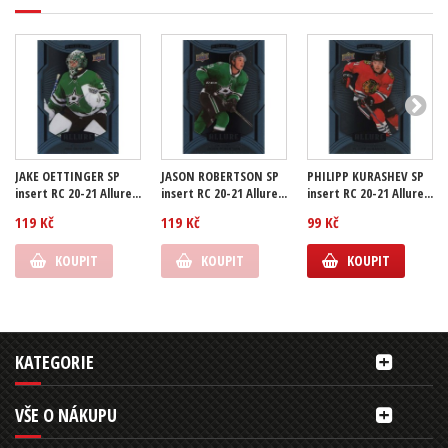
JAKE OETTINGER SP
JASON ROBERTSON SP
PHILIPP KURASHEV SP
insert RC 20-21 Allure...
insert RC 20-21 Allure...
insert RC 20-21 Allure...
119 Kč
119 Kč
99 Kč
KOUPIT
KOUPIT
KOUPIT
KATEGORIE
VŠE O NÁKUPU