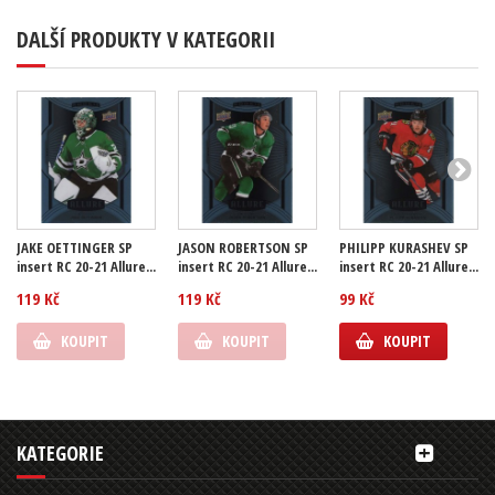
DALŠÍ PRODUKTY V KATEGORII
JAKE OETTINGER SP
JASON ROBERTSON SP
PHILIPP KURASHEV SP
insert RC 20-21 Allure...
insert RC 20-21 Allure...
insert RC 20-21 Allure...
119 Kč
119 Kč
99 Kč
KOUPIT
KOUPIT
KOUPIT
KATEGORIE