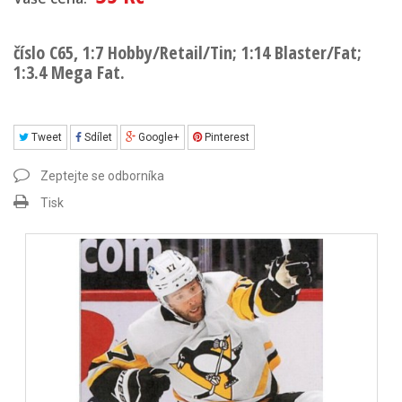
číslo C65, 1:7 Hobby/Retail/Tin; 1:14 Blaster/Fat;
1:3.4 Mega Fat.
Tweet
Sdílet
Google+
Pinterest
Zeptejte se odborníka
Tisk