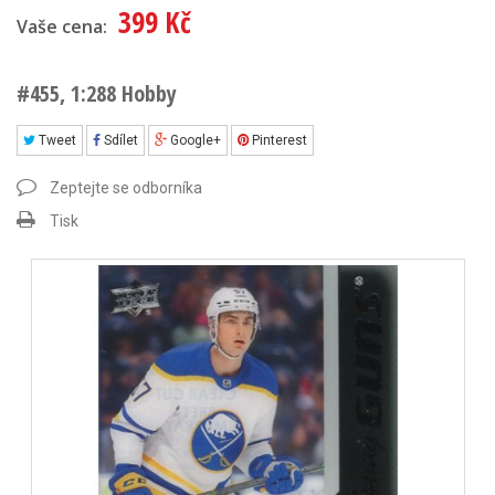
399 Kč
Vaše cena:
#455, 1:288 Hobby
Tweet
Sdílet
Google+
Pinterest
Zeptejte se odborníka
Tisk