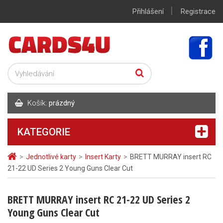
|
Přihlášení
Registrace
Košík:
prázdný
KATEGORIE
>
Jednotlivé karty
>
Insert Karty
>
BRETT MURRAY insert RC
21-22 UD Series 2 Young Guns Clear Cut
BRETT MURRAY insert RC 21-22 UD Series 2
Young Guns Clear Cut