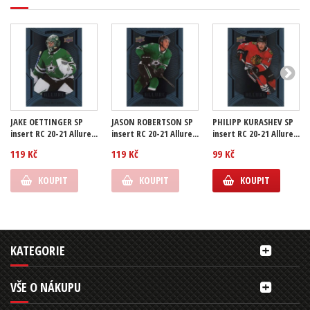
JAKE OETTINGER SP
JASON ROBERTSON SP
PHILIPP KURASHEV SP
insert RC 20-21 Allure...
insert RC 20-21 Allure...
insert RC 20-21 Allure...
119 Kč
119 Kč
99 Kč
KOUPIT
KOUPIT
KOUPIT
KATEGORIE
VŠE O NÁKUPU