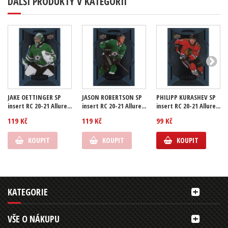
DALŠÍ PRODUKTY V KATEGORII
JAKE OETTINGER SP
JASON ROBERTSON SP
PHILIPP KURASHEV SP
insert RC 20-21 Allure...
insert RC 20-21 Allure...
insert RC 20-21 Allure...
119 Kč
119 Kč
99 Kč
KOUPIT
KOUPIT
KOUPIT
KATEGORIE
VŠE O NÁKUPU