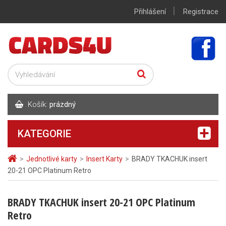
|
Přihlášení
Registrace
Košík:
prázdný
KATEGORIE
>
Jednotlivé karty
>
Insert Karty
>
BRADY TKACHUK insert
20-21 OPC Platinum Retro
BRADY TKACHUK insert 20-21 OPC Platinum
Retro