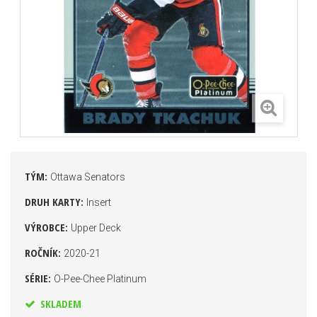
TÝM:
Ottawa Senators
DRUH KARTY:
Insert
VÝROBCE:
Upper Deck
ROČNÍK:
2020-21
SÉRIE:
O-Pee-Chee Platinum
SKLADEM