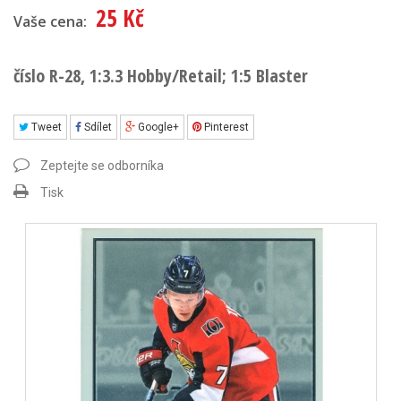
25 Kč
Vaše cena:
číslo R-28, 1:3.3 Hobby/Retail; 1:5 Blaster
Tweet
Sdílet
Google+
Pinterest
Zeptejte se odborníka
Tisk