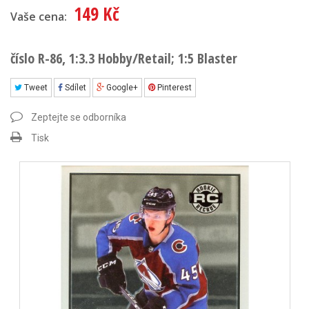
149 Kč
Vaše cena:
číslo R-86, 1:3.3 Hobby/Retail; 1:5 Blaster
Tweet
Sdílet
Google+
Pinterest
Zeptejte se odborníka
Tisk