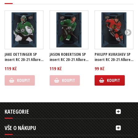
JAKE OETTINGER SP
JASON ROBERTSON SP
PHILIPP KURASHEV SP
insert RC 20-21 Allure...
insert RC 20-21 Allure...
insert RC 20-21 Allure...
119 Kč
119 Kč
99 Kč
KOUPIT
KOUPIT
KOUPIT
KATEGORIE
VŠE O NÁKUPU