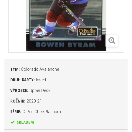
TÝM:
Colorado Avalanche
DRUH KARTY:
Insert
VÝROBCE:
Upper Deck
ROČNÍK:
2020-21
SÉRIE:
O-Pee-Chee Platinum
SKLADEM