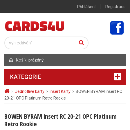
|
Přihlášení
Registrace
Košík:
prázdný
KATEGORIE
>
Jednotlivé karty
>
Insert Karty
>
BOWEN BYRAM insert RC
20-21 OPC Platinum Retro Rookie
BOWEN BYRAM insert RC 20-21 OPC Platinum
Retro Rookie