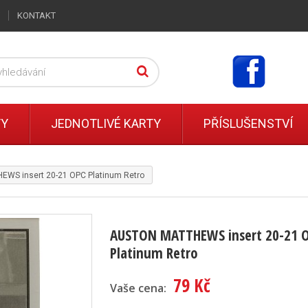
KONTAKT
TY
JEDNOTLIVÉ KARTY
PŘÍSLUŠENSTVÍ
WS insert 20-21 OPC Platinum Retro
AUSTON MATTHEWS insert 20-21 
Platinum Retro
79 Kč
Vaše cena: