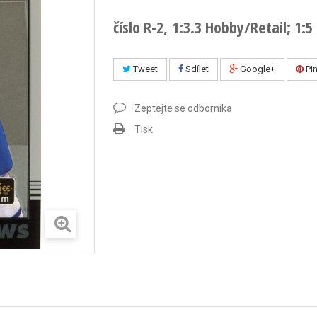
číslo R-2, 1:3.3 Hobby/Retail; 1:5
Tweet
Sdílet
Google+
Pin
Zeptejte se odborníka
Tisk