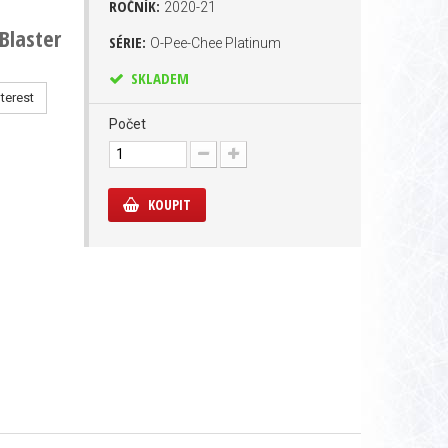
ROČNÍK:
2020-21
 Blaster
SÉRIE:
O-Pee-Chee Platinum
SKLADEM
terest
Počet
KOUPIT