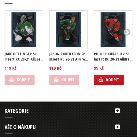
JAKE OETTINGER SP
JASON ROBERTSON SP
PHILIPP KURASHEV SP
insert RC 20-21 Allure...
insert RC 20-21 Allure...
insert RC 20-21 Allure...
119 Kč
119 Kč
99 Kč
KOUPIT
KOUPIT
KOUPIT
KATEGORIE
VŠE O NÁKUPU