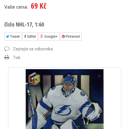
69 Kč
Vaše cena:
číslo NHL-17, 1:60
Tweet
Sdílet
Google+
Pinterest
Zeptejte se odborníka
Tisk