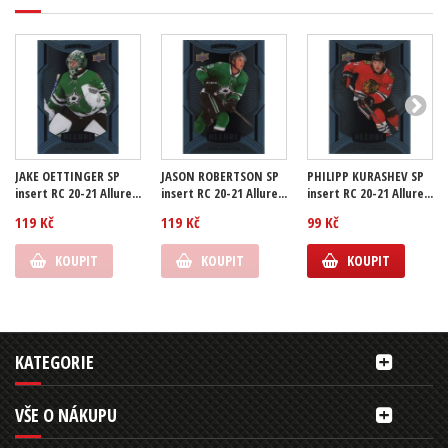
JAKE OETTINGER SP
JASON ROBERTSON SP
PHILIPP KURASHEV SP
insert RC 20-21 Allure...
insert RC 20-21 Allure...
insert RC 20-21 Allure...
119 Kč
119 Kč
99 Kč
KOUPIT
KOUPIT
KOUPIT
KATEGORIE
VŠE O NÁKUPU