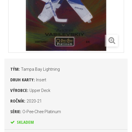
TÝM:
Tampa Bay Lightning
DRUH KARTY:
Insert
VÝROBCE:
Upper Deck
ROČNÍK:
2020-21
SÉRIE:
O-Pee-Chee Platinum
SKLADEM