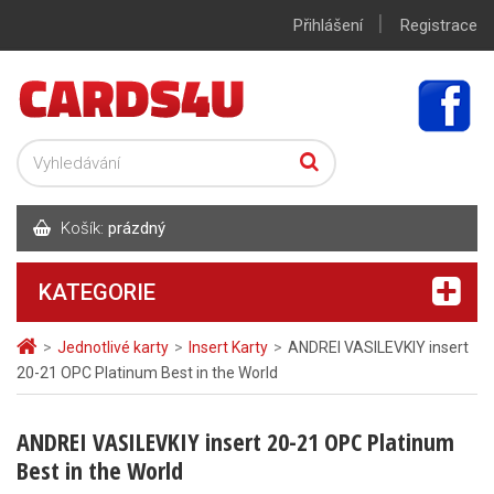
|
Přihlášení
Registrace
Košík:
prázdný
KATEGORIE
>
Jednotlivé karty
>
Insert Karty
>
ANDREI VASILEVKIY insert
20-21 OPC Platinum Best in the World
ANDREI VASILEVKIY insert 20-21 OPC Platinum
Best in the World