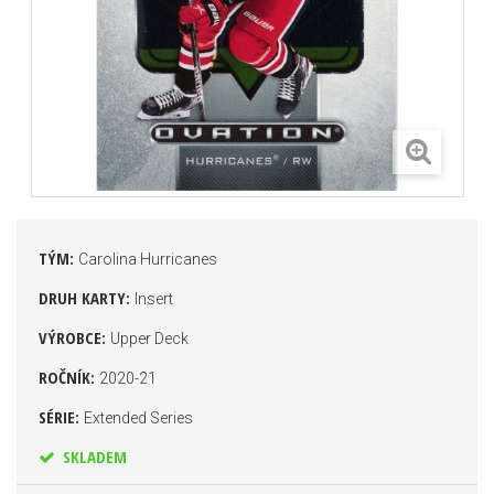
TÝM:
Carolina Hurricanes
DRUH KARTY:
Insert
VÝROBCE:
Upper Deck
ROČNÍK:
2020-21
SÉRIE:
Extended Series
SKLADEM