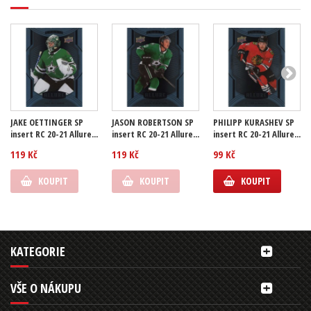
JAKE OETTINGER SP
JASON ROBERTSON SP
PHILIPP KURASHEV SP
insert RC 20-21 Allure...
insert RC 20-21 Allure...
insert RC 20-21 Allure...
119 Kč
119 Kč
99 Kč
KOUPIT
KOUPIT
KOUPIT
KATEGORIE
VŠE O NÁKUPU