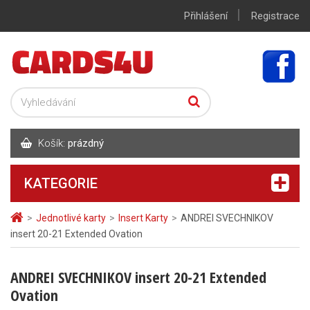
|
Přihlášení
Registrace
Košík:
prázdný
KATEGORIE
>
Jednotlivé karty
>
Insert Karty
>
ANDREI SVECHNIKOV
insert 20-21 Extended Ovation
ANDREI SVECHNIKOV insert 20-21 Extended
Ovation