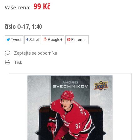
99 Kč
Vaše cena:
číslo O-17, 1:40
Tweet
Sdílet
Google+
Pinterest
Zeptejte se odborníka
Tisk