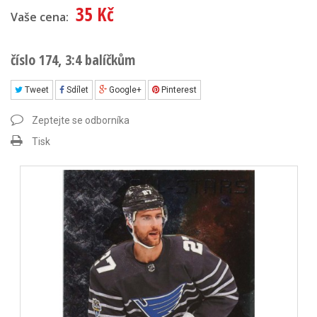
35 Kč
Vaše cena:
číslo 174, 3:4 balíčkům
Tweet
Sdílet
Google+
Pinterest
Zeptejte se odborníka
Tisk