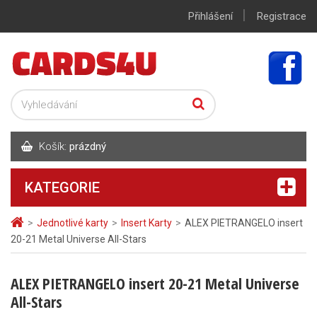
|
Přihlášení
Registrace
Košík:
prázdný
KATEGORIE
>
Jednotlivé karty
>
Insert Karty
>
ALEX PIETRANGELO insert
20-21 Metal Universe All-Stars
ALEX PIETRANGELO insert 20-21 Metal Universe
All-Stars