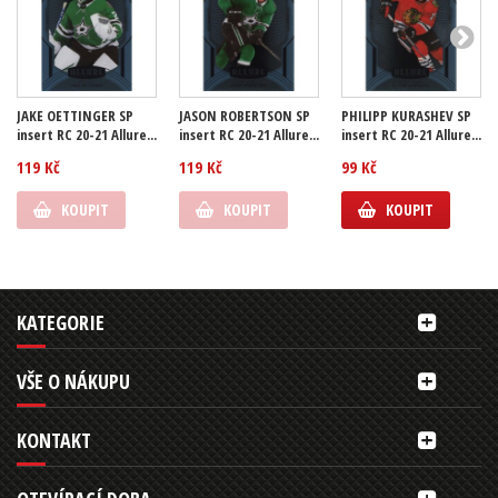
JAKE OETTINGER SP
JASON ROBERTSON SP
PHILIPP KURASHEV SP
insert RC 20-21 Allure...
insert RC 20-21 Allure...
insert RC 20-21 Allure...
119 Kč
119 Kč
99 Kč
KOUPIT
KOUPIT
KOUPIT
KATEGORIE
VŠE O NÁKUPU
KONTAKT