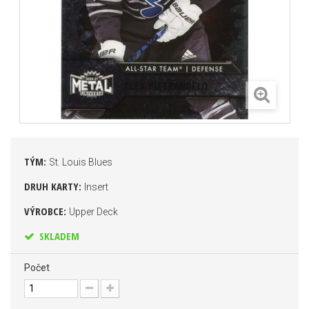
TÝM:
St. Louis Blues
DRUH KARTY:
Insert
VÝROBCE:
Upper Deck
SKLADEM
Počet